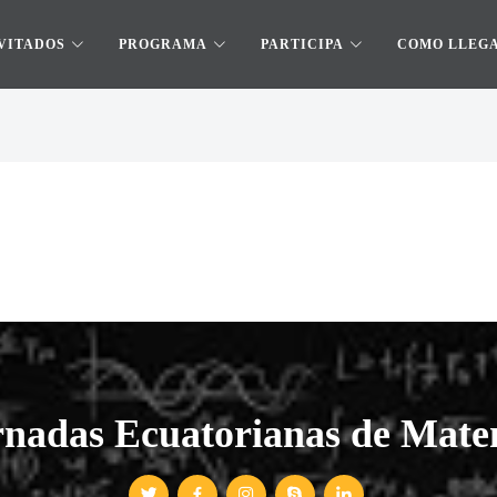
VITADOS
PROGRAMA
PARTICIPA
COMO LLEG
rnadas Ecuatorianas de Mate