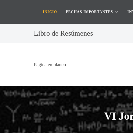
INICIO
FECHAS IMPORTANTES
IN
Libro de Resúmenes
Pagina en blanco
VI Jo