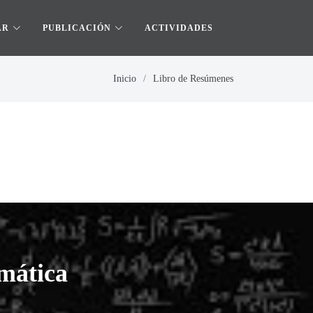
AR
PUBLICACIÓN
ACTIVIDADES
Inicio
Libro de Resúmenes
mática