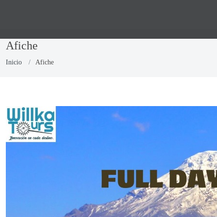
Afiche
Inicio
Afiche